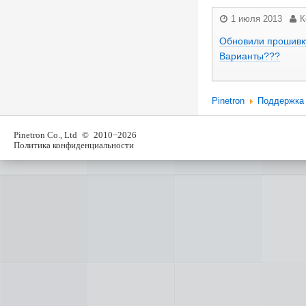
1 июля 2013
К
Обновили прошивку 
Варианты???
Pinetron
Поддержка
Pinetron Co., Ltd
© 2010−2026
Политика конфиденциальности