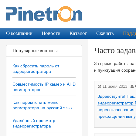
О компании
Новости
Каталог
Скачать
Подд
Часто зада
Популярные вопросы
За время работы на
Как сбросить пароль от
и пунктуация сохран
видеорегистратора
Совместимость IP камер и AHD
11 июля 2013
регистраторов
Здравствуйте! Наш
Как переключить меню
видеорегистратор 
регистратора на русский язык
пересогласования
прекращении выпус
Удалённый просмотр
видеорегистратора