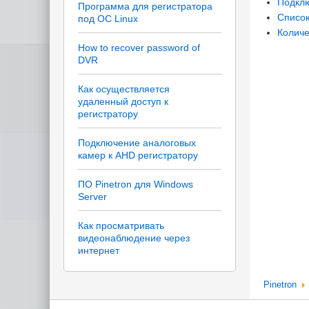
Подклю
Программа для регистратора
Списо
под ОС Linux
Количе
How to recover password of
DVR
Как осуществляется
удаленный доступ к
регистратору
Подключение аналоговых
камер к AHD регистратору
ПО Pinetron для Windows
Server
Как просматривать
видеонаблюдение через
интернет
Pinetron