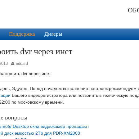
ОБ
Поддержка
Дилеры
оить dvr через инет
2013
eduard
настроить dvr через инет
день, Эдуард. Перед началом выполнения настроек рекомендуем
тации
Вашего видеорегистратора или позвонить в техническую подде
 22:00 по московскому времени.
е вопросы
mote Desktop окна видеокамер пропадают
й диск емкостью 2Tb для PDR-XM2008