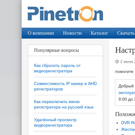
О компании
Новости
Каталог
Скачать
Настр
Популярные вопросы
2 июня 
Как сбросить пароль от
видеорегистратора
помогите 
Совместимость IP камер и AHD
Добрый 
регистраторов
эксплуа
9:00 до
Как переключить меню
регистратора на русский язык
Похожи
Удалённый просмотр
DVR Re
видеорегистратора
Жестки