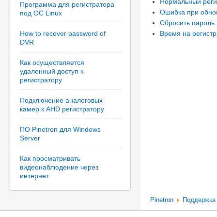
Нормальный реги
Программа для регистратора
Ошибка при обн
под ОС Linux
Сбросить пароль
How to recover password of
Время на регистр
DVR
Как осуществляется
удаленный доступ к
регистратору
Подключение аналоговых
камер к AHD регистратору
ПО Pinetron для Windows
Server
Как просматривать
видеонаблюдение через
интернет
Pinetron
Поддержка