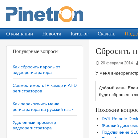
О компании
Новости
Каталог
Скачать
Подд
Сбросить 
Популярные вопросы
20 февраля 2014
Как сбросить пароль от
видеорегистратора
У меня видеорегистр
Совместимость IP камер и AHD
Добрый день, Елен
регистраторов
будет сброшен в за
Как переключить меню
Похожие вопро
регистратора на русский язык
DVR Remote Desk
Удалённый просмотр
Жесткий диск ем
видеорегистратора
Подключение SLO