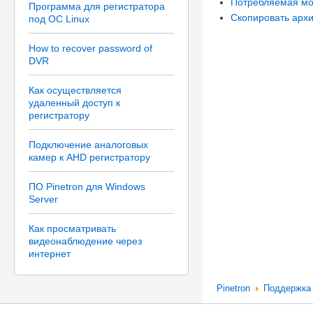
Потребляемая мо
Программа для регистратора
Скопировать архи
под ОС Linux
How to recover password of
DVR
Как осуществляется
удаленный доступ к
регистратору
Подключение аналоговых
камер к AHD регистратору
ПО Pinetron для Windows
Server
Как просматривать
видеонаблюдение через
интернет
Pinetron
Поддержка