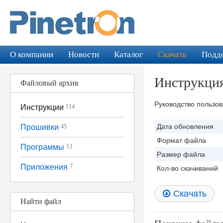
О компании
Новости
Каталог
Скачать
Подд
Инструкци
Файловый архив
Руководство пользо
Инструкции
114
Дата обновления
Прошивки
45
Формат файла
Программы
13
Размер файла
Приложения
7
Кол-во скачиваний
Скачать
Найти файл