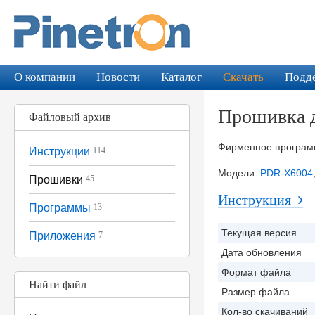
О компании
Новости
Каталог
Скачать
Подд
Прошивка 
Файловый архив
Фирменное программ
Инструкции
114
Модели:
PDR-X6004
Прошивки
45
Инструкция
Программы
13
Текущая версия
Приложения
7
Дата обновления
Формат файла
Найти файл
Размер файла
Кол-во скачиваний