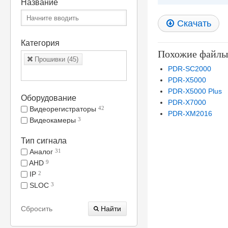
Название
Скачать
Категория
Похожие файлы
Прошивки (45)
PDR-SC2000
PDR-X5000
PDR-X5000 Plus
Оборудование
PDR-X7000
Видеорегистраторы
42
PDR-XM2016
Видеокамеры
3
Тип сигнала
Аналог
31
AHD
9
IP
2
SLOC
3
Сбросить