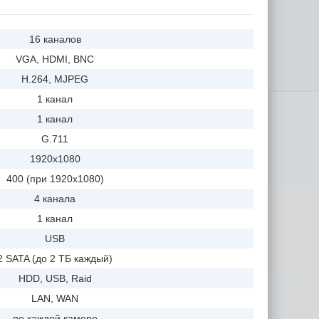
16 каналов
VGA, HDMI, BNC
H.264, MJPEG
1 канал
1 канал
G.711
1920x1080
400 (при 1920x1080)
4 канала
1 канал
USB
2 SATA (до 2 ТБ каждый)
HDD, USB, Raid
LAN, WAN
по каждой камере