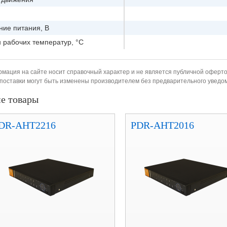
ие питания, В
 рабочих температур, °C
рмация на сайте носит справочный характер и не является публичной оферто
 поставки могут быть изменены производителем без предварительного увед
е товары
DR-AHT2216
PDR-AHT2016