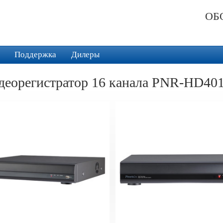
ОБ
Поддержка
Дилеры
идеорегистратор 16 канала PNR-HD40