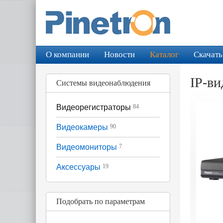
О компании
Новости
Каталог
Скачать
IP-в
Системы видеонаблюдения
Видеорегистраторы
84
Видеокамеры
90
Видеомониторы
7
Аксессуары
19
Подобрать по параметрам