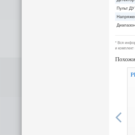
Пульт ДУ
Напряжен
Диапазон
* Вся инфо
и комплект
Похожи
P