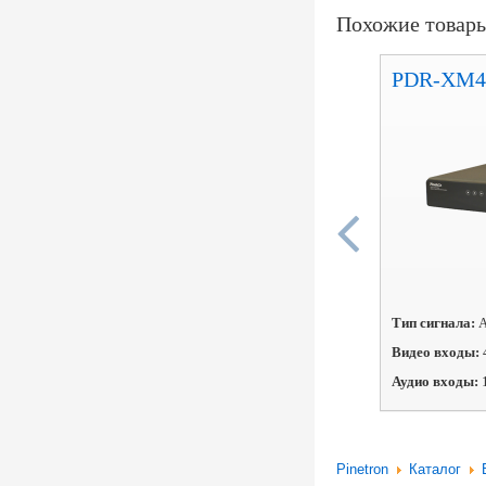
Похожие товар
PDR-XM4
Тип сигнала:
А
Видео входы:
Аудио входы:
Pinetron
Каталог