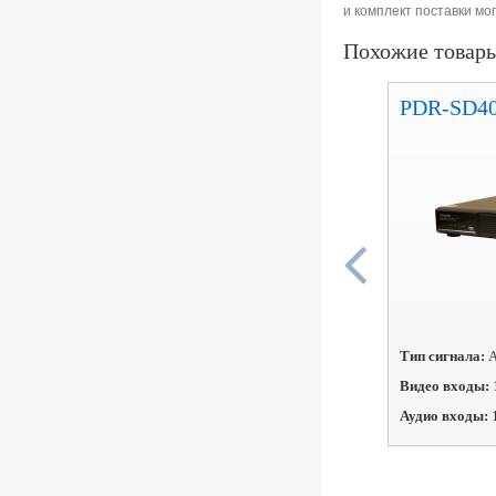
и комплект поставки м
Похожие товар
PDR-SD4
Тип сигнала:
А
Видео входы:
Аудио входы: