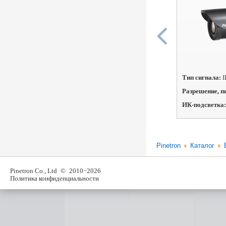
Тип сигнала:
I
Разрешение, п
ИК-подсветка
Pinetron
Каталог
Pinetron Co., Ltd
© 2010−2026
Политика конфиденциальности