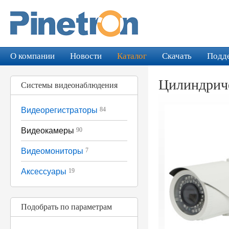
О компании
Новости
Каталог
Скачать
Подд
Цилиндрич
Системы видеонаблюдения
Видеорегистраторы
84
Видеокамеры
90
Видеомониторы
7
Аксессуары
19
Подобрать по параметрам